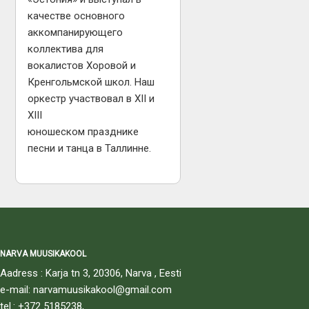
качестве основного
аккомпанирующего
коллектива для
вокалистов Хоровой и
Кренгольмской школ. Наш
оркестр участвовал в XII и
XIII
юношеском празднике
песни и танца в Таллинне.
NARVA MUUSIKAKOOL
Aadress : Karja tn 3, 20306, Narva , Eesti
e-mail: narvamuusikakool@gmail.com
tel.: +372 5185238,