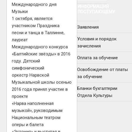
Международного дня
ИНФОРМАЦИЯ
Музыки
ПОСТУПАЮЩЕМУ
1 октября, является
участником Праздника
Заявления
песни и танца в Таллинне,
Условия и порядок
лауреат
зачисления
Международного конкурса
«Балтийские звёзды» в 2016
Оплата за обучение
году. Детский
симфонический
Освобождение от платы
оркестр Нарвской
за обучение
Музыкальной школы осенью
Бланки бухгалтерии
2016 года принял участие в
Отдела Культуры
проекте
«Нарва наполненная
музыкой», руководимым
Национальным театром
оперы и балета
«Эстония» и выступал в