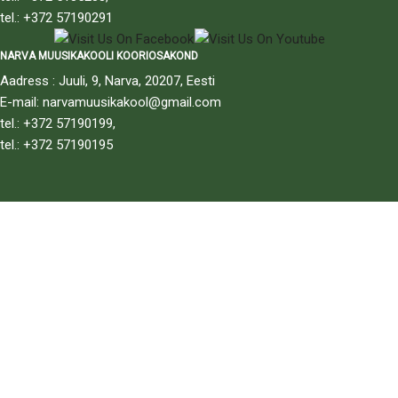
tel.: +372 57190291
NARVA MUUSIKAKOOLI KOORIOSAKOND
Aadress : Juuli, 9, Narva, 20207, Eesti
E-mail: narvamuusikakool@gmail.com
tel.: +372 57190199,
tel.: +372 57190195