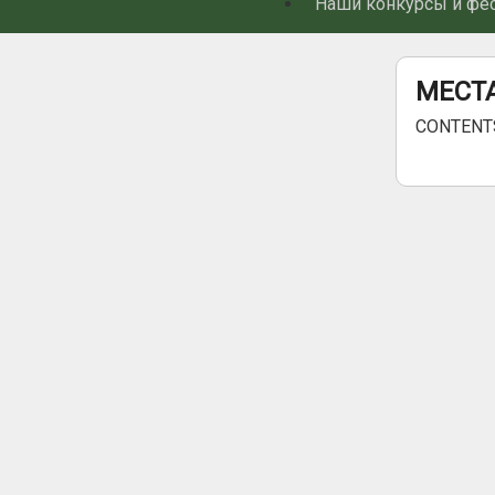
Наши конкурсы и фе
МЕСТ
CONTENT