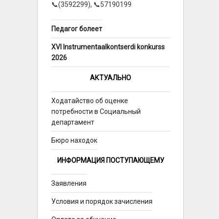
📞(3592299), 📞57190199
Педагог болеет
XVI Instrumentaalkontserdi konkurss
2026
АКТУАЛЬНО
Ходатайство об оценке
потребности в Социальный
департамент
Бюро находок
ИНФОРМАЦИЯ ПОСТУПАЮЩЕМУ
Заявления
Условия и порядок зачисления