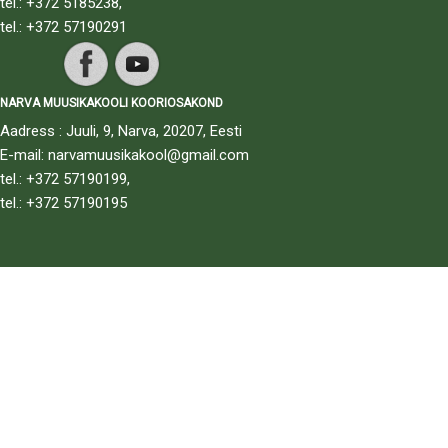
tel.: +372 5185238,
tel.: +372 57190291
NARVA MUUSIKAKOOLI KOORIOSAKOND
Aadress : Juuli, 9, Narva, 20207, Eesti
E-mail: narvamuusikakool@gmail.com
tel.: +372 57190199,
tel.: +372 57190195