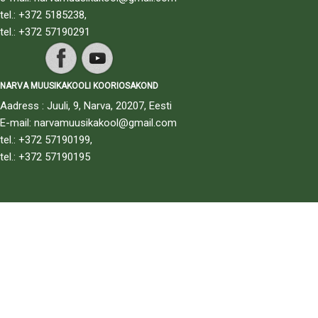
tel.: +372 5185238,
tel.: +372 57190291
NARVA MUUSIKAKOOLI KOORIOSAKOND
Aadress : Juuli, 9, Narva, 20207, Eesti
E-mail: narvamuusikakool@gmail.com
tel.: +372 57190199,
tel.: +372 57190195