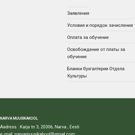
Заявления
Условия и порядок зачисления
Оплата за обучение
Освобождение от платы за
обучение
Бланки бухгалтерии Отдела
Культуры
NARVA MUUSIKAKOOL
Aadress : Karja tn 3, 20306, Narva , Eesti
e-mail: narvamuusikakool@gmail.com