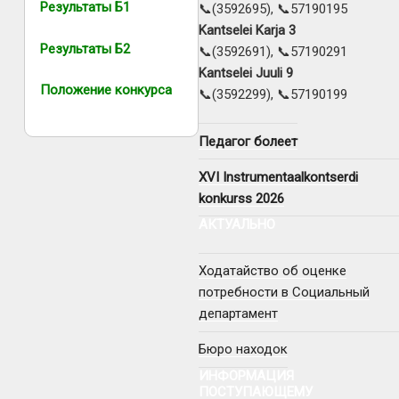
Результаты Б1
📞(3592695), 📞57190195
Kantselei Karja 3
Результаты Б2
📞(3592691), 📞57190291
Kantselei Juuli 9
Положение конкурса
📞(3592299), 📞57190199
Педагог болеет
XVI Instrumentaalkontserdi
konkurss 2026
АКТУАЛЬНО
Ходатайство об оценке
потребности в Социальный
департамент
Бюро находок
ИНФОРМАЦИЯ
ПОСТУПАЮЩЕМУ