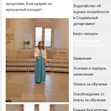
пределами. Благодарим за
Ходатайство об
прекрасный концерт!
оценке потребности
в Социальный
департамент
Бюро находок
ИНФОРМАЦИЯ
ПОСТУПАЮЩЕМУ
Заявления
Условия и порядок
зачисления
Оплата за обучение
Освобождение от
платы за обучение
Бланки бухгалтерии