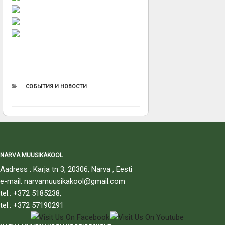
РУБРИКИ
СОБЫТИЯ И НОВОСТИ
NARVA MUUSIKAKOOL
Aadress : Karja tn 3, 20306, Narva , Eesti
e-mail: narvamuusikakool@gmail.com
tel.: +372 5185238,
tel.: +372 57190291