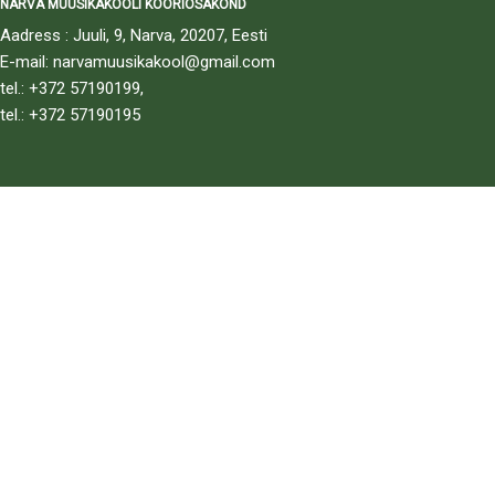
NARVA MUUSIKAKOOLI KOORIOSAKOND
Aadress : Juuli, 9, Narva, 20207, Eesti
E-mail: narvamuusikakool@gmail.com
tel.: +372 57190199,
tel.: +372 57190195