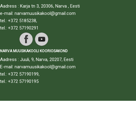
Aadress : Karja tn 3, 20306, Narva , Eesti
e-mail: narvamuusikakool@gmail.com
tel.: +372 5185238,
tel.: +372 57190291
NARVA MUUSIKAKOOLI KOORIOSAKOND
Aadress : Juuli, 9, Narva, 20207, Eesti
E-mail: narvamuusikakool@gmail.com
tel.: +372 57190199,
tel.: +372 57190195