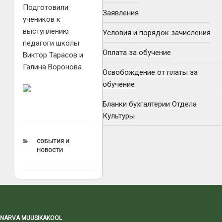
Подготовили
Заявления
учеников к
выступлению
Условия и порядок зачисления
педагоги школы
Оплата за обучение
Виктор Тарасов и
Галина Воронова.
Освобождение от платы за
обучение
Бланки бухгалтерии Отдела
Культуры
РУБРИКИ
СОБЫТИЯ И
НОВОСТИ
NARVA MUUSIKAKOOL