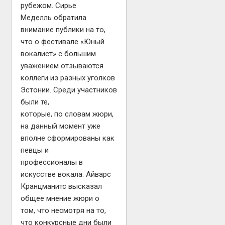
рубежом. Сирье
Меделль обратила
внимание публики на то,
что о фестивале «Юный
вокалист» с большим
уважением отзываются
коллеги из разных уголков
Эстонии. Среди участников
были те,
которые, по словам жюри,
на данный момент уже
вполне сформированы как
певцы и
профессионалы в
искусстве вокала. Айварс
Кранцманитс высказал
общее мнение жюри о
том, что несмотря на то,
что конкурсные дни были