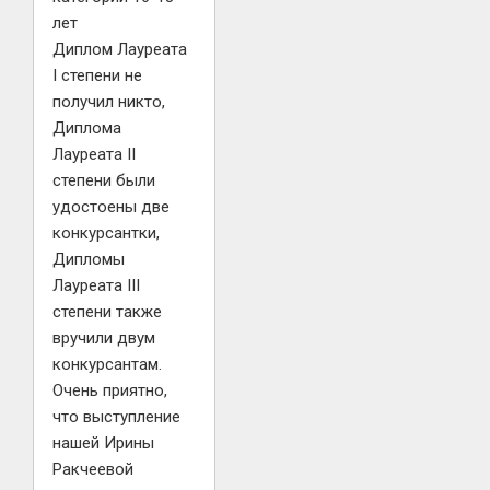
лет
Диплом Лауреата
I степени не
получил никто,
Диплома
Лауреата II
степени были
удостоены две
конкурсантки,
Дипломы
Лауреата III
степени также
вручили двум
конкурсантам.
Очень приятно,
что выступление
нашей Ирины
Ракчеевой