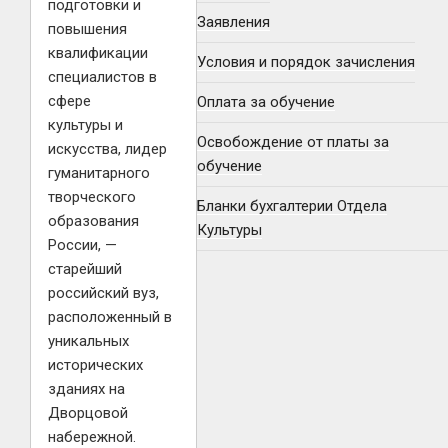
подготовки и
Заявления
повышения
квалификации
Условия и порядок зачисления
специалистов в
сфере
Оплата за обучение
культуры и
Освобождение от платы за
искусства, лидер
обучение
гуманитарного
творческого
Бланки бухгалтерии Отдела
образования
Культуры
России, —
старейший
российский вуз,
расположенный в
уникальных
исторических
зданиях на
Дворцовой
набережной.