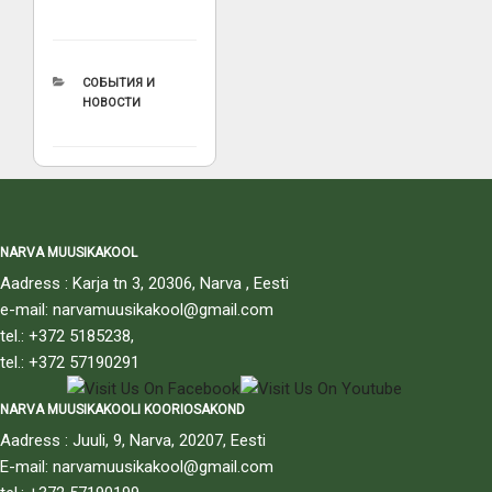
РУБРИКИ
СОБЫТИЯ И
НОВОСТИ
NARVA MUUSIKAKOOL
Aadress : Karja tn 3, 20306, Narva , Eesti
e-mail: narvamuusikakool@gmail.com
tel.: +372 5185238,
tel.: +372 57190291
NARVA MUUSIKAKOOLI KOORIOSAKOND
Aadress : Juuli, 9, Narva, 20207, Eesti
E-mail: narvamuusikakool@gmail.com