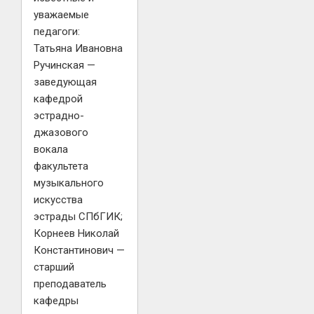
уважаемые
педагоги:
Татьяна Ивановна
Ручинская —
заведующая
кафедрой
эстрадно-
джазового
вокала
факультета
музыкального
искусства
эстрады СПбГИК;
Корнеев Николай
Константинович —
старший
преподаватель
кафедры