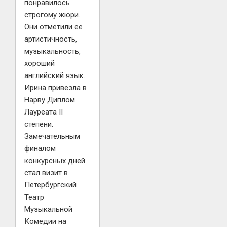
понравилось
строгому жюри.
Они отметили ее
артистичность,
музыкальность,
хороший
английский язык.
Ирина привезла в
Нарву Диплом
Лауреата II
степени.
Замечательным
финалом
конкурсных дней
стал визит в
Петербургский
Театр
Музыкальной
Комедии на