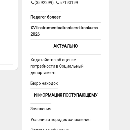
📞(3592299), 📞57190199
Педагог болеет
XVI Instrumentaalkontserdi konkurss
2026
АКТУАЛЬНО
Ходатайство об оценке
потребности в Социальный
департамент
Бюро находок
ИНФОРМАЦИЯ ПОСТУПАЮЩЕМУ
Заявления
Условия и порядок зачисления