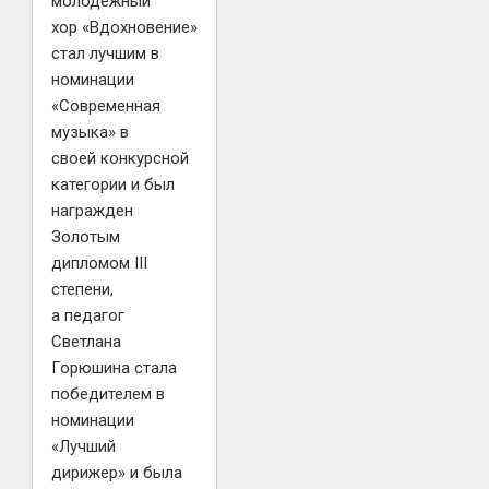
молодежный
хор «Вдохновение»
стал лучшим в
номинации
«Современная
музыка» в
своей конкурсной
категории и был
награжден
Золотым
дипломом III
степени,
а педагог
Светлана
Горюшина стала
победителем в
номинации
«Лучший
дирижер» и была