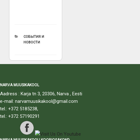
РУБРИКИ
СОБЫТИЯ И
НОВОСТИ
NARVA MUUSIKAKOOL
Aadress : Karja tn 3, 20306, Narva , Eesti
e-mail: narvamuusikakool@gmail.com
tel.: +372 5185238,
tel.: +372 57190291