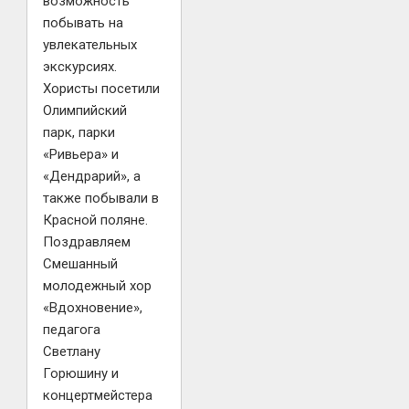
возможность
побывать на
увлекательных
экскурсиях.
Хористы посетили
Олимпийский
парк, парки
«Ривьера» и
«Дендрарий», а
также побывали в
Красной поляне.
Поздравляем
Смешанный
молодежный хор
«Вдохновение»,
педагога
Светлану
Горюшину и
концертмейстера