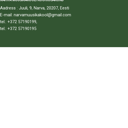
NARVA MUUSIKAKOOLI KOORIOSAKOND
Aadress : Juuli, 9, Narva, 20207, Eesti
E-mail: narvamuusikakool@gmail.com
tel.: +372 57190199,
tel.: +372 57190195