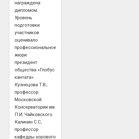
награждена
дипломом.
Уровень
подготовки
участников
оценивало
профессиональное
жюри:
президент
общества «Глобус
кантата»
Кузнецова Т.В.,
профессор
Московской
Консерватории им.
П.И. Чайковского
Калинин С.С,
профессор
кафедры хорового