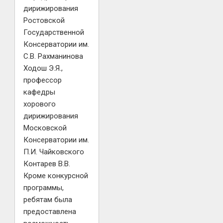
дирижирования
Ростовской
Государственной
Консерватории им.
С.В. Рахманинова
Ходош Э.Я.,
профессор
кафедры
хорового
дирижирования
Московской
Консерватории им.
П.И. Чайковского
Контарев В.В.
Кроме конкурсной
программы,
ребятам была
предоставлена