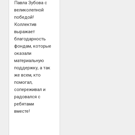
Павла Зубова с
великолепной
победой!
Коллектив
выражает
благодарность
фондам, которые
оказали
материальную
поддержку, а так
же всем, кто
помогал,
сопереживал и
радовался с
ребятами
вместе!