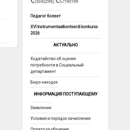
📞(3592299), 📞57190199
Педагог болеет
XVI Instrumentaalkontserdi konkurss
2026
АКТУАЛЬНО
Ходатайство об оценке
потребности в Социальный
департамент
Бюро находок
ИНФОРМАЦИЯ ПОСТУПАЮЩЕМУ
Заявления
Условия и порядок зачисления
Оплата за обучение