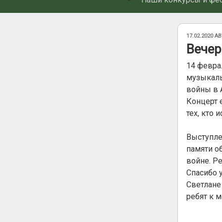
ОПУБЛИКОВ
17.02.2020
АВ
Вечер
14 февра
музыкаль
войны в 
Концерт 
тех, кто 
Выступле
памяти о
войне. Р
Спасибо 
Светлане
ребят к 