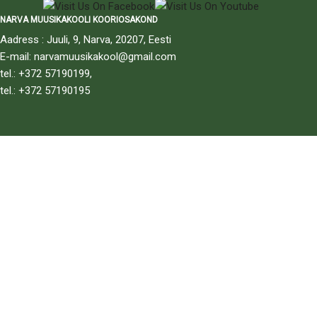
NARVA MUUSIKAKOOLI KOORIOSAKOND
Aadress : Juuli, 9, Narva, 20207, Eesti
E-mail: narvamuusikakool@gmail.com
tel.: +372 57190199,
tel.: +372 57190195