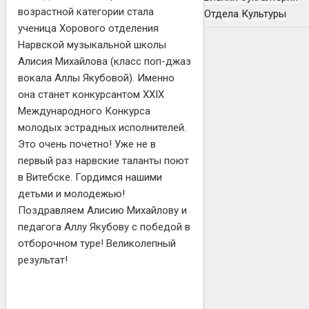
возрастной категории стала
Отдела Культуры
ученица Хорового отделения
Нарвской музыкальной школы
Алисия Михайлова (класс поп-джаз
вокала Аллы Якубовой). Именно
она станет конкурсантом XXIX
Международного Конкурса
молодых эстрадных исполнителей.
Это очень почетно! Уже не в
первый раз нарвские таланты поют
в Витебске. Гордимся нашими
детьми и молодежью!
Поздравляем Алисию Михайлову и
педагога Аллу Якубову с победой в
отборочном туре! Великолепный
результат!