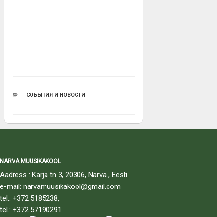
РУБРИКИ
СОБЫТИЯ И НОВОСТИ
NARVA MUUSIKAKOOL
Aadress : Karja tn 3, 20306, Narva , Eesti
e-mail: narvamuusikakool@gmail.com
tel.: +372 5185238,
tel.: +372 57190291