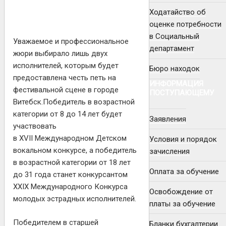
Ходатайство об
оценке потребности
в Социальный
Уважаемое и профессиональное
департамент
жюри выбирало лишь двух
исполнителей, которым будет
Бюро находок
предоставлена честь петь на
ИНФОРМАЦИЯ
фестивальной сцене в городе
ПОСТУПАЮЩЕМУ
Витебск.Победитель в возрастной
категории от 8 до 14 лет будет
Заявления
участвовать
в XVII Международном Детском
Условия и порядок
вокальном конкурсе, а победитель
зачисления
в возрастной категории от 18 лет
Оплата за обучение
до 31 года станет конкурсантом
XXIX Международного Конкурса
Освобождение от
молодых эстрадных исполнителей.
платы за обучение
Победителем в старшей
Бланки бухгалтерии