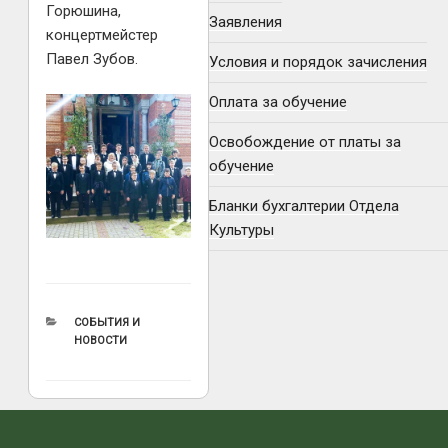
Горюшина,
Заявления
концертмейстер
Павел Зубов.
Условия и порядок зачисления
Оплата за обучение
Освобождение от платы за
обучение
Бланки бухгалтерии Отдела
Культуры
РУБРИКИ
СОБЫТИЯ И
НОВОСТИ