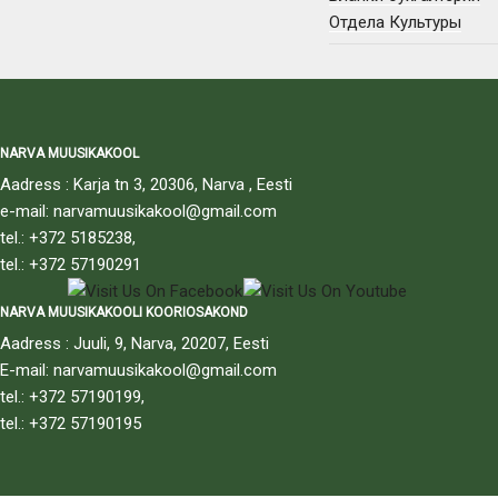
Отдела Культуры
NARVA MUUSIKAKOOL
Aadress : Karja tn 3, 20306, Narva , Eesti
e-mail: narvamuusikakool@gmail.com
tel.: +372 5185238,
tel.: +372 57190291
NARVA MUUSIKAKOOLI KOORIOSAKOND
Aadress : Juuli, 9, Narva, 20207, Eesti
E-mail: narvamuusikakool@gmail.com
tel.: +372 57190199,
tel.: +372 57190195