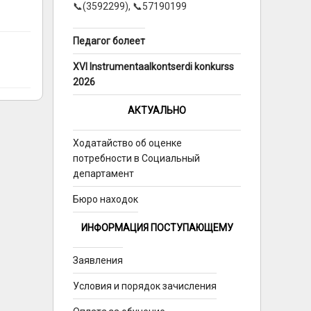
📞(3592299), 📞57190199
Педагог болеет
XVI Instrumentaalkontserdi konkurss
2026
АКТУАЛЬНО
Ходатайство об оценке
потребности в Социальный
департамент
Бюро находок
ИНФОРМАЦИЯ ПОСТУПАЮЩЕМУ
Заявления
Условия и порядок зачисления