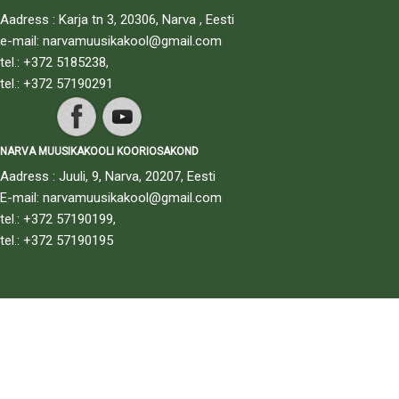
Aadress : Karja tn 3, 20306, Narva , Eesti
e-mail: narvamuusikakool@gmail.com
tel.: +372 5185238,
tel.: +372 57190291
NARVA MUUSIKAKOOLI KOORIOSAKOND
Aadress : Juuli, 9, Narva, 20207, Eesti
E-mail: narvamuusikakool@gmail.com
tel.: +372 57190199,
tel.: +372 57190195