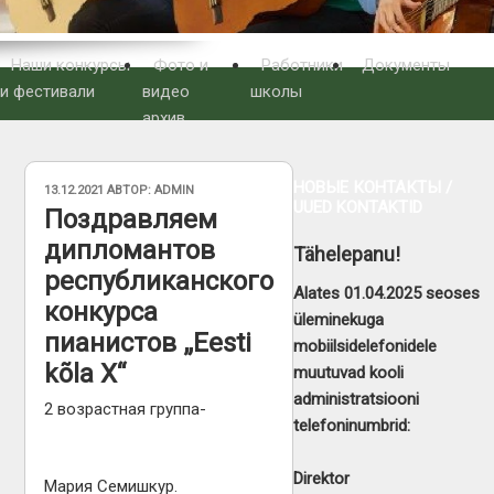
Наши конкурсы
Фото и
Работники
Документы
и фестивали
видео
школы
архив
НОВЫЕ КОНТАКТЫ /
ОПУБЛИКОВАНО
13.12.2021
АВТОР:
ADMIN
UUED KONTAKTID
Поздравляем
дипломантов
Tähelepanu!
республиканского
Alates 01.04.2025 seoses
конкурса
üleminekuga
пианистов „Eesti
mobiilsidelefonidele
kõla X“
muutuvad kooli
administratsiooni
2 возрастная группа-
telefoninumbrid:
Direktor
Мария Семишкур.