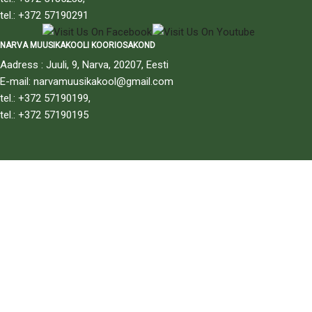
tel.: +372 57190291
NARVA MUUSIKAKOOLI KOORIOSAKOND
Aadress : Juuli, 9, Narva, 20207, Eesti
E-mail: narvamuusikakool@gmail.com
tel.: +372 57190199,
tel.: +372 57190195