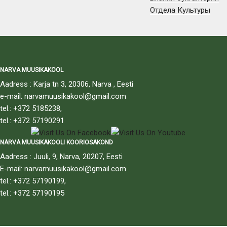
Отдела Культуры
NARVA MUUSIKAKOOL
Aadress : Karja tn 3, 20306, Narva , Eesti
e-mail: narvamuusikakool@gmail.com
tel.: +372 5185238,
tel.: +372 57190291
NARVA MUUSIKAKOOLI KOORIOSAKOND
Aadress : Juuli, 9, Narva, 20207, Eesti
E-mail: narvamuusikakool@gmail.com
tel.: +372 57190199,
tel.: +372 57190195