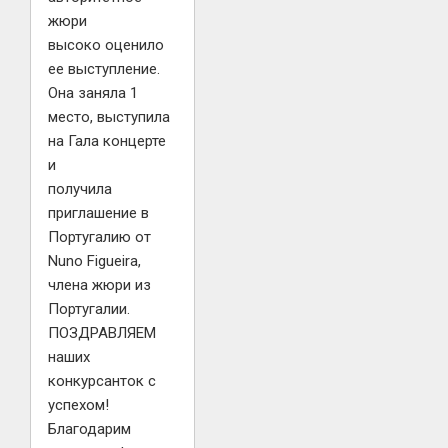
жюри
высоко оценило
ее выступление.
Она заняла 1
место, выступила
на Гала концерте
и
получила
приглашение в
Португалию от
Nuno Figueira,
члена жюри из
Португалии.
ПОЗДРАВЛЯЕМ
наших
конкурсанток с
успехом!
Благодарим