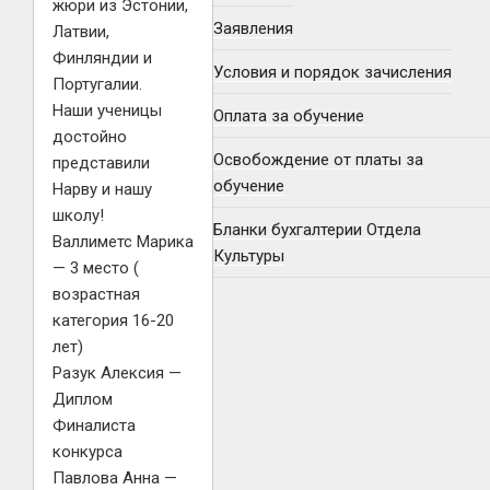
жюри из Эстонии,
Заявления
Латвии,
Финляндии и
Условия и порядок зачисления
Португалии.
Наши ученицы
Оплата за обучение
достойно
Освобождение от платы за
представили
обучение
Нарву и нашу
школу!
Бланки бухгалтерии Отдела
Валлиметс Марика
Культуры
— 3 место (
возрастная
категория 16-20
лет)
Разук Алексия —
Диплом
Финалиста
конкурса
Павлова Анна —