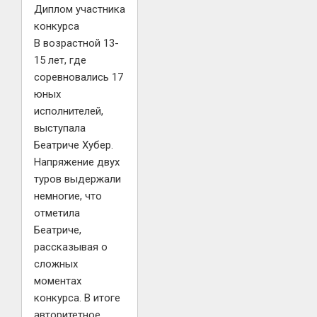
Диплом участника
конкурса
В возрастной 13-
15 лет, где
соревновались 17
юных
исполнителей,
выступала
Беатриче Хубер.
Напряжение двух
туров выдержали
немногие, что
отметила
Беатриче,
рассказывая о
сложных
моментах
конкурса. В итоге
авторитетное