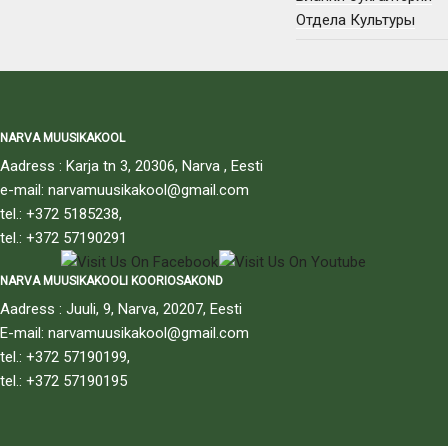
Отдела Культуры
NARVA MUUSIKAKOOL
Aadress : Karja tn 3, 20306, Narva , Eesti
e-mail: narvamuusikakool@gmail.com
tel.: +372 5185238,
tel.: +372 57190291
NARVA MUUSIKAKOOLI KOORIOSAKOND
Aadress : Juuli, 9, Narva, 20207, Eesti
E-mail: narvamuusikakool@gmail.com
tel.: +372 57190199,
tel.: +372 57190195