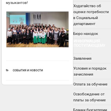
музыкантов!
Ходатайство об
оценке потребности
в Социальный
департамент
Бюро находок
ИНФОРМАЦИЯ
ПОСТУПАЮЩЕМУ
Заявления
Условия и порядок
РУБРИКИ
СОБЫТИЯ И НОВОСТИ
зачисления
Оплата за обучение
Освобождение от
платы за обучение
Бланки бухгалтерии