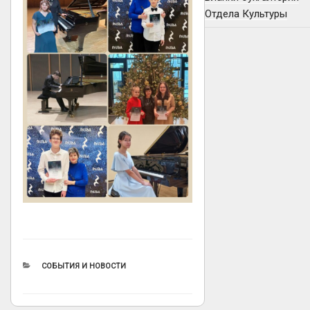
Отдела Культуры
РУБРИКИ
СОБЫТИЯ И НОВОСТИ