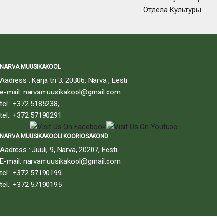
Отдела Культуры
NARVA MUUSIKAKOOL
Aadress : Karja tn 3, 20306, Narva , Eesti
e-mail: narvamuusikakool@gmail.com
tel.: +372 5185238,
tel.: +372 57190291
NARVA MUUSIKAKOOLI KOORIOSAKOND
Aadress : Juuli, 9, Narva, 20207, Eesti
E-mail: narvamuusikakool@gmail.com
tel.: +372 57190199,
tel.: +372 57190195