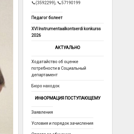
📞(3592299), 📞57190199
Педагог болеет
XVI Instrumentaalkontserdi konkurss
2026
АКТУАЛЬНО
Ходатайство об оценке
потребности в Социальный
департамент
Бюро находок
ИНФОРМАЦИЯ ПОСТУПАЮЩЕМУ
Заявления
Условия и порядок зачисления