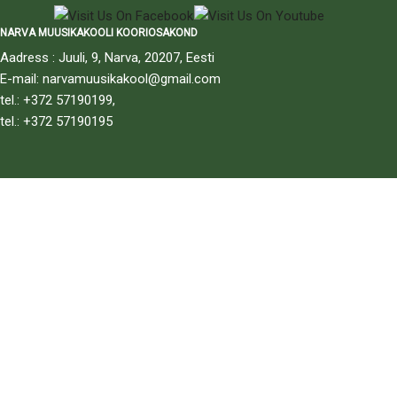
NARVA MUUSIKAKOOLI KOORIOSAKOND
Aadress : Juuli, 9, Narva, 20207, Eesti
E-mail: narvamuusikakool@gmail.com
tel.: +372 57190199,
tel.: +372 57190195