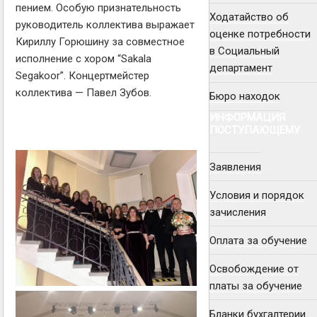
пением. Особую признательность
Ходатайство об
руководитель коллектива выражает
оценке потребности
Кириллу Горюшину за совместное
в Социальный
исполнение с хором “Sakala
департамент
Segakoor”. Концертмейстер
коллектива — Павел Зубов.
Бюро находок
ИНФОРМАЦИЯ
ПОСТУПАЮЩЕМУ
Заявления
Условия и порядок
зачисления
Оплата за обучение
Освобождение от
платы за обучение
Бланки бухгалтерии