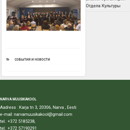
Отдела Культуры
РУБРИКИ
СОБЫТИЯ И НОВОСТИ
NARVA MUUSIKAKOOL
Aadress : Karja tn 3, 20306, Narva , Eesti
e-mail: narvamuusikakool@gmail.com
tel.: +372 5185238,
tel.: +372 57190291