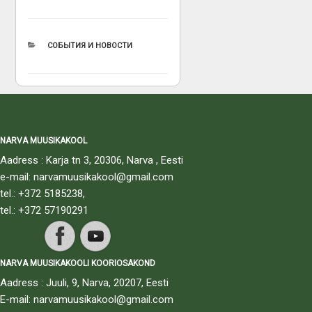
РУБРИКИ
СОБЫТИЯ И НОВОСТИ
NARVA MUUSIKAKOOL
Aadress : Karja tn 3, 20306, Narva , Eesti
e-mail: narvamuusikakool@gmail.com
tel.: +372 5185238,
tel.: +372 57190291
NARVA MUUSIKAKOOLI KOORIOSAKOND
Aadress : Juuli, 9, Narva, 20207, Eesti
E-mail: narvamuusikakool@gmail.com