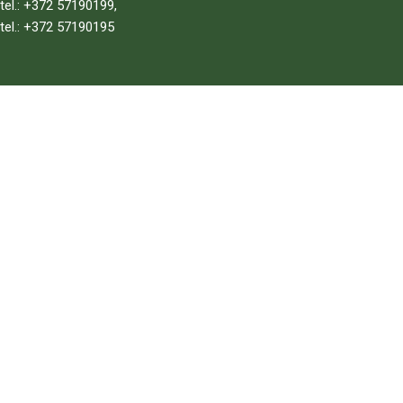
tel.: +372 57190199,
tel.: +372 57190195