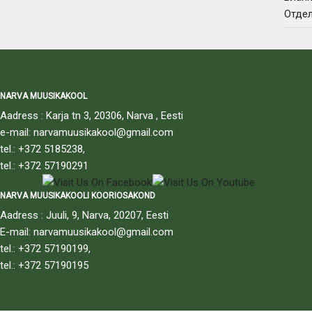
Отдел
NARVA MUUSIKAKOOL
Aadress : Karja tn 3, 20306, Narva , Eesti
e-mail: narvamuusikakool@gmail.com
tel.: +372 5185238,
tel.: +372 57190291
NARVA MUUSIKAKOOLI KOORIOSAKOND
Aadress : Juuli, 9, Narva, 20207, Eesti
E-mail: narvamuusikakool@gmail.com
tel.: +372 57190199,
tel.: +372 57190195