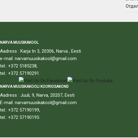
Отдел
NARVA MUUSIKAKOOL
Aadress : Karja tn 3, 20306, Narva , Eesti
e-mail: narvamuusikakool@gmail.com
tel.: +372 5185238,
tel.: +372 57190291
NARVA MUUSIKAKOOLI KOORIOSAKOND
Aadress : Juuli, 9, Narva, 20207, Eesti
E-mail: narvamuusikakool@gmail.com
tel.: +372 57190199,
tel.: +372 57190195