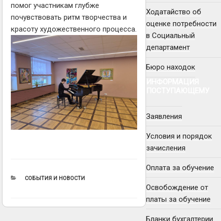
помог участникам глубже
Ходатайство об
почувствовать ритм творчества и
оценке потребности
красоту художественного процесса.
в Социальный
департамент
Бюро находок
ИНФОРМАЦИЯ
ПОСТУПАЮЩЕМУ
Заявления
Условия и порядок
зачисления
Оплата за обучение
РУБРИКИ
СОБЫТИЯ И НОВОСТИ
Освобождение от
платы за обучение
Бланки бухгалтерии