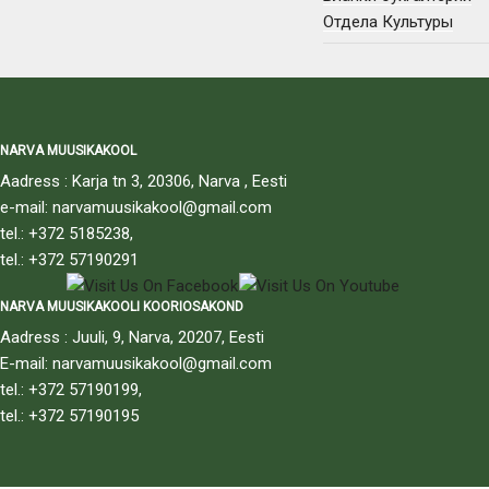
Отдела Культуры
NARVA MUUSIKAKOOL
Aadress : Karja tn 3, 20306, Narva , Eesti
e-mail: narvamuusikakool@gmail.com
tel.: +372 5185238,
tel.: +372 57190291
NARVA MUUSIKAKOOLI KOORIOSAKOND
Aadress : Juuli, 9, Narva, 20207, Eesti
E-mail: narvamuusikakool@gmail.com
tel.: +372 57190199,
tel.: +372 57190195