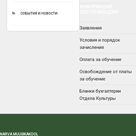
ИНФОРМАЦИЯ
ПОСТУПАЮЩЕМУ
РУБРИКИ
СОБЫТИЯ И НОВОСТИ
Заявления
Условия и порядок
зачисления
Оплата за обучение
Освобождение от платы
за обучение
Бланки бухгалтерии
Отдела Культуры
NARVA MUUSIKAKOOL