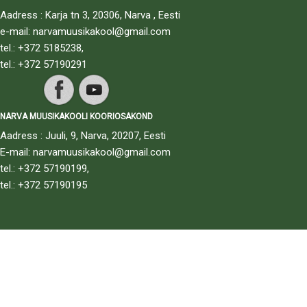
Aadress : Karja tn 3, 20306, Narva , Eesti
e-mail: narvamuusikakool@gmail.com
tel.: +372 5185238,
tel.: +372 57190291
NARVA MUUSIKAKOOLI KOORIOSAKOND
Aadress : Juuli, 9, Narva, 20207, Eesti
E-mail: narvamuusikakool@gmail.com
tel.: +372 57190199,
tel.: +372 57190195