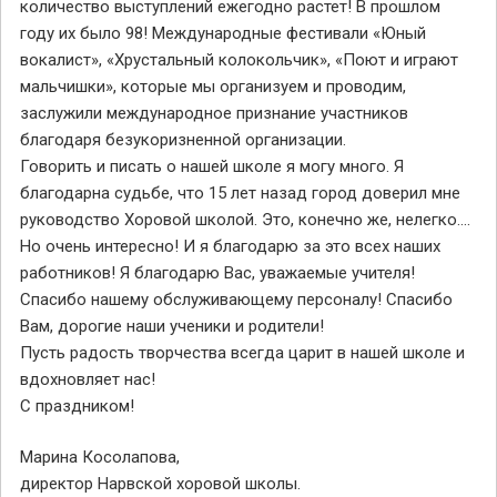
количество выступлений ежегодно растет! В прошлом
году их было 98! Международные фестивали «Юный
вокалист», «Хрустальный колокольчик», «Поют и играют
мальчишки», которые мы организуем и проводим,
заслужили международное признание участников
благодаря безукоризненной организации.
Говорить и писать о нашей школе я могу много. Я
благодарна судьбе, что 15 лет назад город доверил мне
руководство Хоровой школой. Это, конечно же, нелегко….
Но очень интересно! И я благодарю за это всех наших
работников! Я благодарю Вас, уважаемые учителя!
Спасибо нашему обслуживающему персоналу! Спасибо
Вам, дорогие наши ученики и родители!
Пусть радость творчества всегда царит в нашей школе и
вдохновляет нас!
С праздником!
Марина Косолапова,
директор Нарвской хоровой школы.