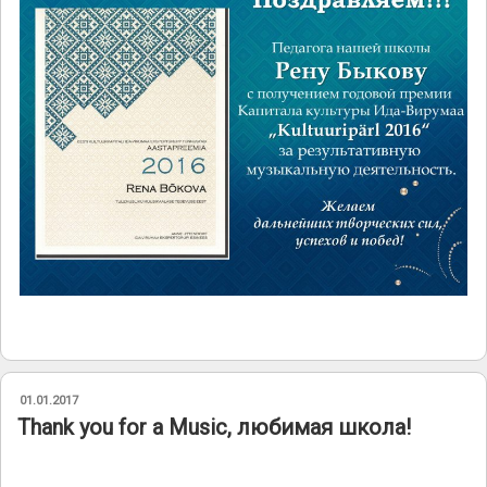
ОПУБЛИКОВАНО
01.01.2017
Thank you for a Мusic, любимая школа!