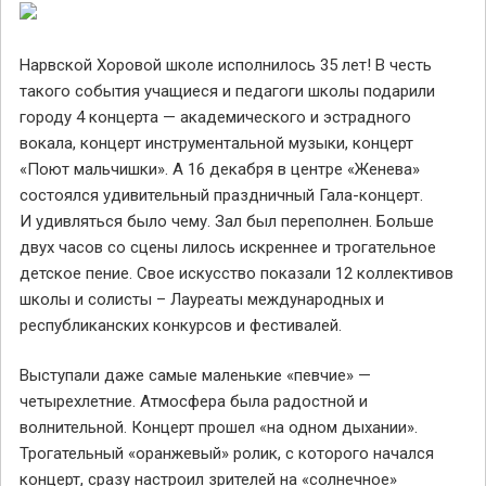
Нарвской Хоровой школе исполнилось 35 лет! В честь
такого события учащиеся и педагоги школы подарили
городу 4 концерта — академического и эстрадного
вокала, концерт инструментальной музыки, концерт
«Поют мальчишки». А 16 декабря в центре «Женева»
состоялся удивительный праздничный Гала-концерт.
И удивляться было чему. Зал был переполнен. Больше
двух часов со сцены лилось искреннее и трогательное
детское пение. Свое искусство показали 12 коллективов
школы и солисты – Лауреаты международных и
республиканских конкурсов и фестивалей.
Выступали даже самые маленькие «певчие» —
четырехлетние. Атмосфера была радостной и
волнительной. Концерт прошел «на одном дыхании».
Трогательный «оранжевый» ролик, с которого начался
концерт, сразу настроил зрителей на «солнечное»