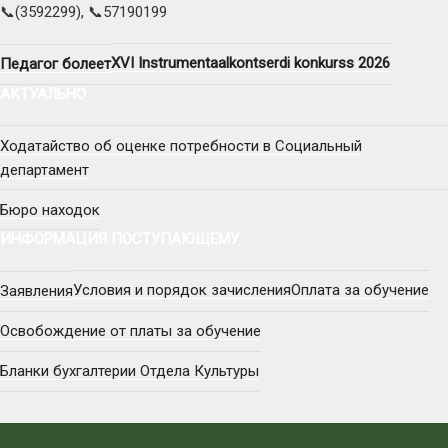
📞(3592299), 📞57190199
XVI Instrumentaalkontserdi konkurss 2026
Педагог болеет
АКТУАЛЬНО
Ходатайство об оценке потребности в Социальный
департамент
Бюро находок
ИНФОРМАЦИЯ ПОСТУПАЮЩЕМУ
Условия и порядок зачисления
Оплата за обучение
Заявления
Освобождение от платы за обучение
Бланки бухгалтерии Отдела Культуры