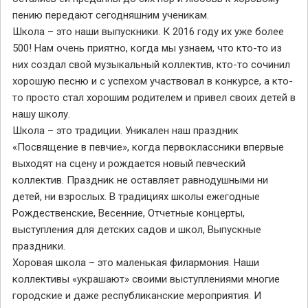
пению передают сегодняшним ученикам.
Школа – это наши выпускники. К 2016 году их уже более
500! Нам очень приятно, когда мы узнаем, что кто-то из
них создал свой музыкальный коллектив, кто-то сочинил
хорошую песню и с успехом участвовал в конкурсе, а кто-
то просто стал хорошим родителем и привел своих детей в
нашу школу.
Школа – это традиции. Уникален наш праздник
«Посвящение в певчие», когда первоклассники впервые
выходят на сцену и рождается новый певческий
коллектив. Праздник не оставляет равнодушными ни
детей, ни взрослых. В традициях школы ежегодные
Рождественские, Весенние, Отчетные концерты,
выступления для детских садов и школ, Выпускные
праздники.
Хоровая школа – это маленькая филармония. Наши
коллективы «украшают» своими выступлениями многие
городские и даже республиканские мероприятия. И