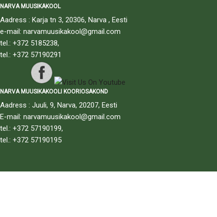
NARVA MUUSIKAKOOL
Aadress : Karja tn 3, 20306, Narva , Eesti
e-mail: narvamuusikakool@gmail.com
tel.: +372 5185238,
tel.: +372 57190291
NARVA MUUSIKAKOOLI KOORIOSAKOND
Aadress : Juuli, 9, Narva, 20207, Eesti
E-mail: narvamuusikakool@gmail.com
tel.: +372 57190199,
tel.: +372 57190195