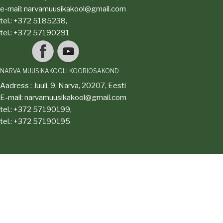
e-mail: narvamuusikakool@gmail.com
tel.: +372 5185238,
tel.: +372 57190291
NARVA MUUSIKAKOOLI KOORIOSAKOND
Aadress : Juuli, 9, Narva, 20207, Eesti
E-mail: narvamuusikakool@gmail.com
tel.: +372 57190199,
tel.: +372 57190195