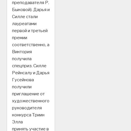
преподавателя Р.
Быковой). Дарья и
Силле стали
лауреатами
первой и третьей
премии
соответственно, а
Виктория
получила
спецприз. Силле
Рейнсалу и Дарья
Гусейнова
получили
приглашение от
художественного
руководителя
конкурса Триин
Элла
принять участие в