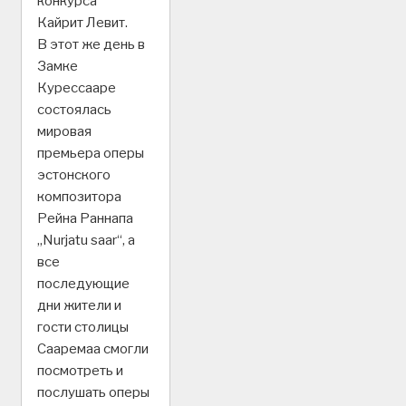
конкурса
Кайрит Левит.
В этот же день в
Замке
Курессааре
состоялась
мировая
премьера оперы
эстонского
композитора
Рейна Раннапа
„Nurjatu saar“, а
все
последующие
дни жители и
гости столицы
Сааремаа смогли
посмотреть и
послушать оперы