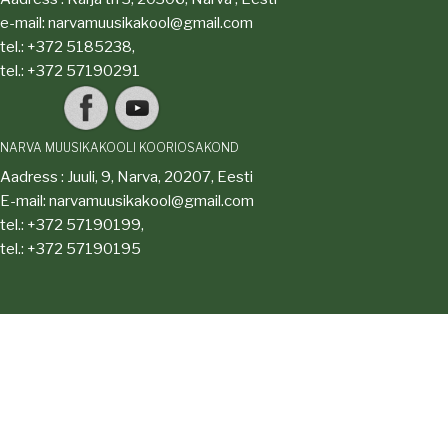
e-mail: narvamuusikakool@gmail.com
tel.: +372 5185238,
tel.: +372 57190291
NARVA MUUSIKAKOOLI KOORIOSAKOND
Aadress : Juuli, 9, Narva, 20207, Eesti
E-mail: narvamuusikakool@gmail.com
tel.: +372 57190199,
tel.: +372 57190195