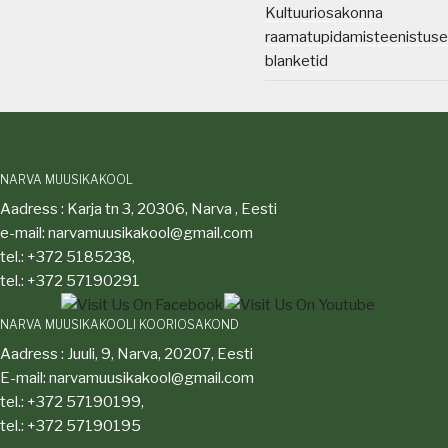
Kultuuriosakonna
raamatupidamisteenistuse
blanketid
NARVA MUUSIKAKOOL
Aadress : Karja tn 3, 20306, Narva , Eesti
e-mail: narvamuusikakool@gmail.com
tel.: +372 5185238,
tel.: +372 57190291
NARVA MUUSIKAKOOLI KOORIOSAKOND
Aadress : Juuli, 9, Narva, 20207, Eesti
E-mail: narvamuusikakool@gmail.com
tel.: +372 57190199,
tel.: +372 57190195