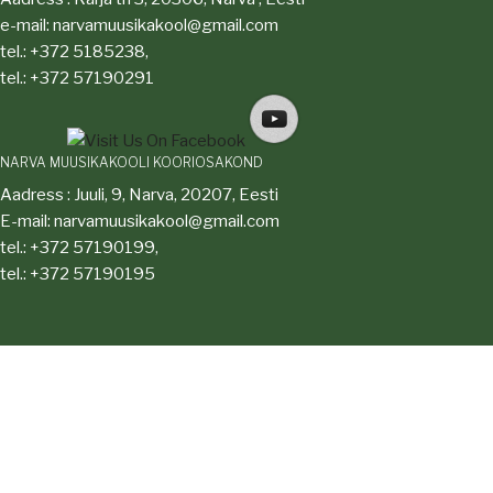
e-mail: narvamuusikakool@gmail.com
tel.: +372 5185238,
tel.: +372 57190291
NARVA MUUSIKAKOOLI KOORIOSAKOND
Aadress : Juuli, 9, Narva, 20207, Eesti
E-mail: narvamuusikakool@gmail.com
tel.: +372 57190199,
tel.: +372 57190195