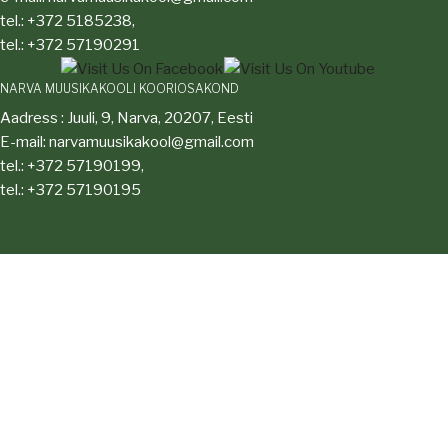
tel.: +372 5185238,
tel.: +372 57190291
NARVA MUUSIKAKOOLI KOORIOSAKOND
Aadress : Juuli, 9, Narva, 20207, Eesti
E-mail: narvamuusikakool@gmail.com
tel.: +372 57190199,
tel.: +372 57190195