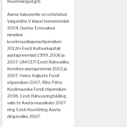
Koorimängud jpt).
Aarne Saluveerile on omistatud
Valgetähe V klassi teenetemärk
2004, Gustav Ernesaksa
nimeline
koorimuusikapeastipendium
2012m Eesti Kultuurkapitali
aastapreemiad 1999, 2006 ja
2007, UNICEFi Eesti Rahvusliku
Komitee aastapreemia 2002 ja
2007, Heino Kaljuste Fondi
stipendium 2007, Riho Pätsi
Koolimuusika Fondi stipendium
2008. Eesti Rahvusringhääling
valis te Aasta muusikuks 2007
ning Eesti Kooriühing Aasta
dirigendiks 2007.